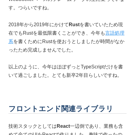
す。つらいですね。
2018年から2019年にかけて
Rust
を書いていたため現
在でもRustを最低限書くことができ、今年も
言語処理
系
を書くためにRustを使おうとしましたが時間がなか
ったため完成しませんでした。
以上のように、今年はほぼずっとTypeScriptだけを書
いて過ごしました。とても新卒2年目らしいですね。
フロントエンド関連ライブラリ
技術スタックとしては
React
一辺倒であり、業務も含
めて全てのUIをReactで作りました。趣味で作ったの