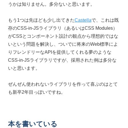
うかは知りません。多分ないと思います。
もう1つは先ほども少し出てきた
Castella
で、これは既
存のCSS-in-JSライブラリ（あるいはCSS Modules）
がCSSとコンポーネント設計の観点から理想的ではな
いという問題を解決し、ついでに将来のWeb標準によ
りフレンドリーなAPIを提供してくれる夢のような
CSS-in-JSライブラリですが、採用された例は多分な
いと思います。
ぜんぜん使われないライブラリを作って喜ぶのはとて
も新卒2年目っぽいですね。
本を書いている