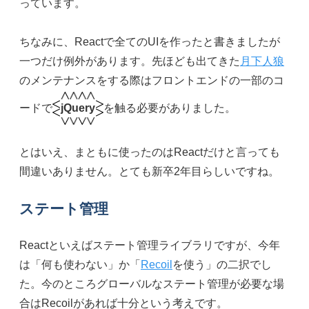
っています。
ちなみに、Reactで全てのUIを作ったと書きましたが
一つだけ例外があります。先ほども出てきた
月下人狼
のメンテナンスをする際はフロントエンドの一部のコ
ードで
jQuery
を触る必要がありました。
とはいえ、まともに使ったのはReactだけと言っても
間違いありません。とても新卒2年目らしいですね。
ステート管理
Reactといえばステート管理ライブラリですが、今年
は「何も使わない」か「
Recoil
を使う」の二択でし
た。今のところグローバルなステート管理が必要な場
合はRecoilがあれば十分という考えです。