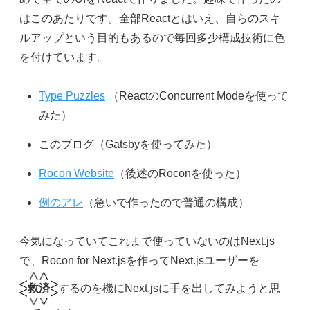
はこのあたりです。全部Reactとはいえ、自らのスキ
ルアップという目的もあるので毎回多少構成技術に色
を付けています。
Type Puzzles
（ReactのConcurrent Modeを使って
みた）
このブログ（Gatsbyを使ってみた）
Rocon Website
（後述のRoconを使った）
例のアレ
（急いで作ったので普通の構成）
今気になっていてこれまで使っていないのはNext.js
で、Rocon for Next.jsを作ってNext.jsユーザーを
救済
するのを機にNext.jsに手を出してみようと思