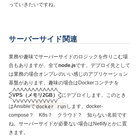
っていきたいですね。
サーバーサイド関連
業務や趣味でサーバーサイドのロジックを作りこむ場
合もありますが、全て
node.js
です。デプロイ先として
は業務の場合オンプレのいい感じのアプリケーション
基盤があります。趣味の場合はDockerコンテナを
VPS（メモリ2GB）
にデプロイします。このとき
docker run
はAnsibleで
します。docker-
compose？ K8s？ クラウド？ 知らない名前です
ね。サーバーサイドが必要ない場合はNetlifyとかに置
きます。