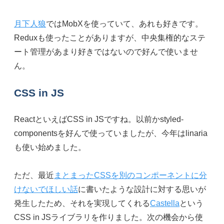
月下人狼
ではMobXを使っていて、あれも好きです。
Reduxも使ったことがありますが、中央集権的なステ
ート管理があまり好きではないので好んで使いませ
ん。
CSS in JS
ReactといえばCSS in JSですね。以前かstyled-
componentsを好んで使っていましたが、今年はlinaria
も使い始めました。
ただ、最近
まとまったCSSを別のコンポーネントに分
けないでほしい話
に書いたような設計に対する思いが
発生したため、それを実現してくれる
Castella
という
CSS in JSライブラリを作りました。次の機会から使