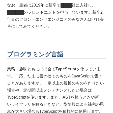
なお、筆者は2019年に新卒で████社に入社し、
██████のフロントエンドを担当しています。新卒2
年目のフロントエンドエンジニアのみなさんはぜひ参
考にしてみてください。
プログラミング言語
業務・趣味ともにほぼ全て
TypeScript
を使っていま
す。一応、たまに書き捨てのものをJavaScriptで書く
ことがありますが、一定以上の規模のものを作りたい
場合や一定期間以上メンテナンスしたい場合は
TypeScriptを使います。また、ASTを扱うときや新し
いライブラリを触るときなど、型情報による補完の恩
恵が大きい場合もTypeScriptを積極的に使用します。